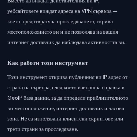
Вместо да виждат действителния ви IP,
уебсайтовете виждат адреса на VPN сървъра —
което предотвратява проследяването, скрива
местоположението ви и не позволява на вашия
интернет доставчик да наблюдава активността ви.
Как работи този инструмент
Този инструмент открива публичния ви IP адрес от
страна на сървъра, след което извършва справка в
GeoIP база данни, за да определи приблизителното
ви местоположение, интернет доставчик и часова
зона. Не са използвани клиентски скриптове или
трети страни за проследяване.