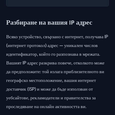
Разбиране на вашия IP адрес
Всяко устройство, свързано с интернет, получава IP
(интернет протокол) адрес — уникален числов
идентификатор, който го разпознава в мрежата.
Вашият IP адрес разкрива повече, отколкото може
да предположите: той излага приблизителното ви
географско местоположение, вашия интернет
доставчик (ISP) и може да бъде използван от
уебсайтове, рекламодатели и правителства за
проследяване на онлайн активността ви.