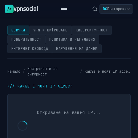
vpnsocial
/>
BG
Български
ВСИЧКИ
VPN И ШИФРОВАНЕ
КИБЕРСИГУРНОСТ
ПОВЕРИТЕЛНОСТ
ПОЛИТИКА И РЕГУЛАЦИЯ
ИНТЕРНЕТ СВОБОДА
НАРУШЕНИЯ НА ДАННИ
Инструменти за
Начало
/
/
Какъв е моят IP адрес?
сигурност
//
КАКЪВ Е МОЯТ IP АДРЕС?
Откриване на вашия IP...