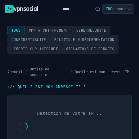
vpnsocial
/>
FR
Français
TOUS
VPN & CHIFFREMENT
CYBERSÉCURITÉ
CONFIDENTIALITÉ
POLITIQUE & RÉGLEMENTATION
LIBERTÉ SUR INTERNET
VIOLATIONS DE DONNÉES
Outils de
Accueil
/
/
Quelle est mon adresse IP ?
sécurité
//
QUELLE EST MON ADRESSE IP ?
Détection de votre IP...