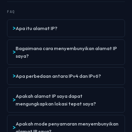
FAQ
Apa itu alamat IP?
Bagaimana cara menyembunyikan alamat IP
saya?
Apa perbedaan antara IPv4 dan IPv6?
Apakah alamat IP saya dapat
mengungkapkan lokasi tepat saya?
Apakah mode penyamaran menyembunyikan
alamat IP saya?