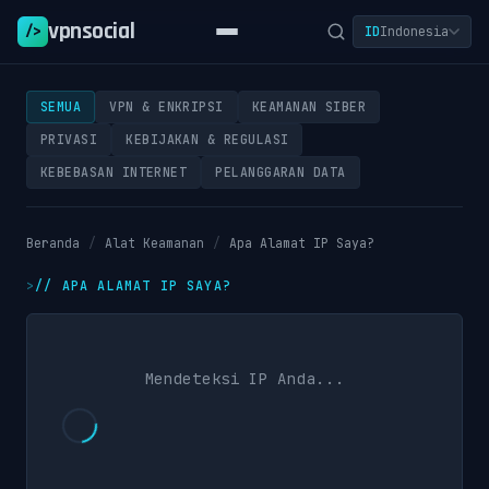
vpnsocial
/>
ID
Indonesia
SEMUA
VPN & ENKRIPSI
KEAMANAN SIBER
PRIVASI
KEBIJAKAN & REGULASI
KEBEBASAN INTERNET
PELANGGARAN DATA
Beranda
/
Alat Keamanan
/
Apa Alamat IP Saya?
//
APA ALAMAT IP SAYA?
Mendeteksi IP Anda...