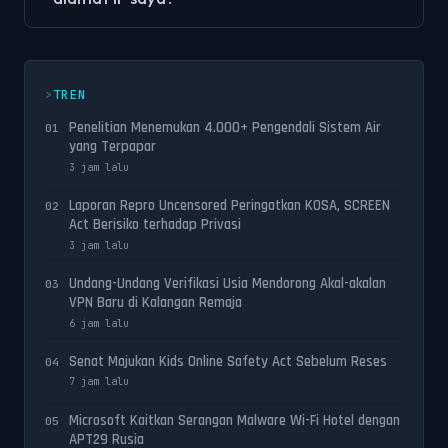
TREN
Penelitian Menemukan 4.000+ Pengendali Sistem Air
01
yang Terpapar
3 jam lalu
Laporan Repro Uncensored Peringatkan KOSA, SCREEN
02
Act Berisiko terhadap Privasi
3 jam lalu
Undang-Undang Verifikasi Usia Mendorong Akal-akalan
03
VPN Baru di Kalangan Remaja
6 jam lalu
Senat Majukan Kids Online Safety Act Sebelum Reses
04
7 jam lalu
Microsoft Kaitkan Serangan Malware Wi-Fi Hotel dengan
05
APT29 Rusia