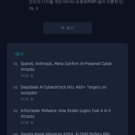
인도의 디지털 개인 데이터 보호(DPDP) 법이 이론적 단계
를 넘어섰습니다. 대부분의 조항이 2027년 5월까지 시행
2일 전
될 예정인 가운데, 개인 데이터를 수집하거나 처리하는 모
든 기업은, 스타트업을 포함하여, 새로운 법적 의무를 준수
해야 합니다. 하지만 일반 사용자에게 더 시급한 질문은 스
더 보기
타트업의 준비 여부가 아닙니다. 바로 지금 수십 개의 앱
데이터베이스에 자신의 전화번호, 위치 기록, 금융 정보가
저장되어 있는 바로 그 사람에게 DPDP 법의 소비자 데이
터 권리가 실제로 어떤 의미인지입니다.
인기
OpenAI, Anthropic, Meta Confirm AI-Powered Cyber
01
Attacks
1시간 전
DeepSeek AI Cyberattack Hits 460+ Targets on
02
Autopilot
1시간 전
Infostealer Malware: How Stolen Logins Fuel 4 in 5
03
Attacks
1시간 전
Senate Panel Advances KOSA, AI Child Safety Bills
04