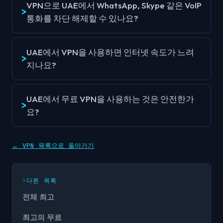
VPN으로 UAE에서 WhatsApp, Skype 같은 VoIP
통화를 차단 해제할 수 있나요?
UAE에서 VPN을 사용하면 인터넷 속도가 느려
지나요?
UAE에서 무료 VPN을 사용하는 것은 안전한가
요?
←
VPN 목록으로 돌아가기
다른 목록
전체 최고
최고의 무료