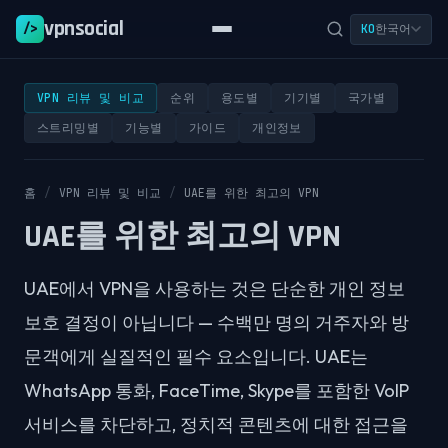
vpnsocial
/>
한국어
KO
VPN 리뷰 및 비교
순위
용도별
기기별
국가별
스트리밍별
기능별
가이드
개인정보
홈
/
VPN 리뷰 및 비교
/
UAE를 위한 최고의 VPN
UAE를 위한 최고의 VPN
UAE에서 VPN을 사용하는 것은 단순한 개인 정보
보호 결정이 아닙니다 — 수백만 명의 거주자와 방
문객에게 실질적인 필수 요소입니다. UAE는
WhatsApp 통화, FaceTime, Skype를 포함한 VoIP
서비스를 차단하고, 정치적 콘텐츠에 대한 접근을