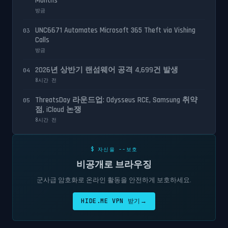
Months
방금
UNC6671 Automates Microsoft 365 Theft via Vishing
03
Calls
방금
2026년 상반기 랜섬웨어 공격 4,699건 발생
04
8시간 전
ThreatsDay 라운드업: Odysseus RCE, Samsung 취약
05
점, iCloud 논쟁
8시간 전
$ 자신을 --보호
비공개로 브라우징
군사급 암호화로 온라인 활동을 안전하게 보호하세요.
HIDE.ME VPN 받기
→