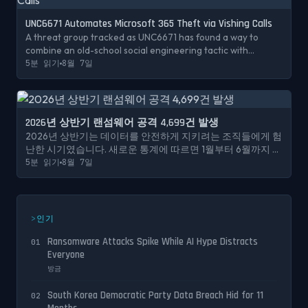
UNC6671 Automates Microsoft 365 Theft via Vishing Calls
A threat group tracked as UNC6671 has found a way to
combine an old-school social engineering tactic with
modern automation, and the results are proving costly for
5분 읽기
8월 7일
the organizations caught in its path...
2026년 상반기 랜섬웨어 공격 4,699건 발생
2026년 상반기는 데이터를 안전하게 지키려는 조직들에게 험
난한 시기였습니다. 새로운 통계에 따르면 1월부터 6월까지 전
세계적으로 확인된 랜섬웨어 공격은 4,699건으로, 전년 동기
5분 읽기
8월 7일
대비 뚜렷한 증가세를 보였습니다.
인기
Ransomware Attacks Spike While AI Hype Distracts
01
Everyone
방금
South Korea Democratic Party Data Breach Hid for 11
02